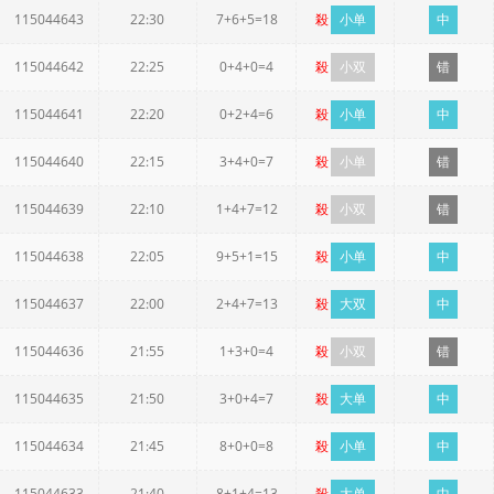
115044643
22:30
7+6+5=18
殺
小单
中
115044642
22:25
0+4+0=4
殺
小双
错
115044641
22:20
0+2+4=6
殺
小单
中
115044640
22:15
3+4+0=7
殺
小单
错
115044639
22:10
1+4+7=12
殺
小双
错
115044638
22:05
9+5+1=15
殺
小单
中
115044637
22:00
2+4+7=13
殺
大双
中
115044636
21:55
1+3+0=4
殺
小双
错
115044635
21:50
3+0+4=7
殺
大单
中
115044634
21:45
8+0+0=8
殺
小单
中
115044633
21:40
8+1+4=13
殺
大单
中