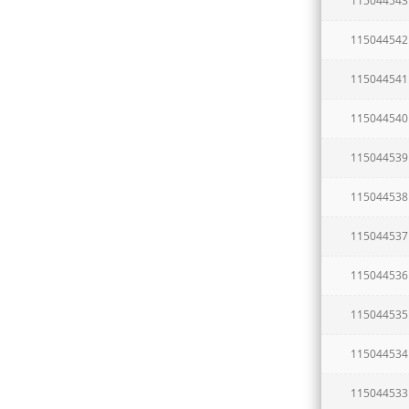
115044543
115044542
115044541
115044540
115044539
115044538
115044537
115044536
115044535
115044534
115044533