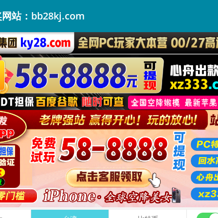
站：bb28kj.com