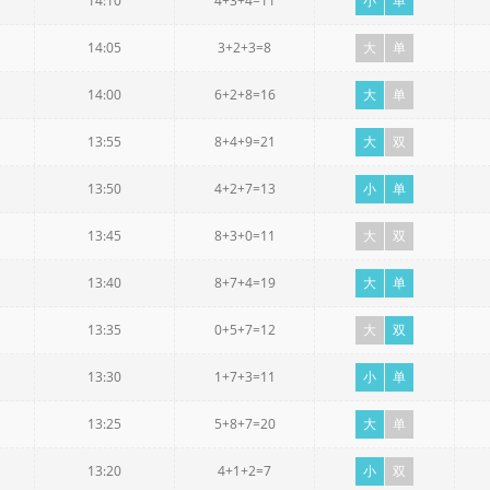
14:10
4+3+4=11
小
单
14:05
3+2+3=8
大
单
14:00
6+2+8=16
大
单
13:55
8+4+9=21
大
双
13:50
4+2+7=13
小
单
13:45
8+3+0=11
大
双
13:40
8+7+4=19
大
单
13:35
0+5+7=12
大
双
13:30
1+7+3=11
小
单
13:25
5+8+7=20
大
单
13:20
4+1+2=7
小
双