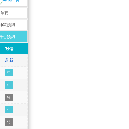
开/关(广告)
单双
神策预测
开心预测
对错
刷新
中
中
错
中
错